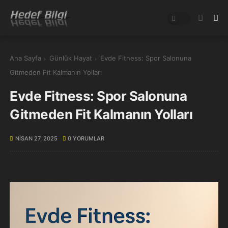
Ana Sayfa
Günlük Hayat
Evde Fitness: Spor Salonuna
Gitmeden Fit Kalmanın Yolları
Evde Fitness: Spor Salonuna
Gitmeden Fit Kalmanın Yolları
NISAN 27, 2025
0 YORUMLAR