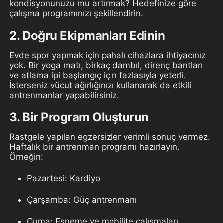
kondisyonunuzu mu artırmak? Hedefinize göre
çalışma programınızı şekillendirin.
2. Doğru Ekipmanları Edinin
Evde spor yapmak için pahalı cihazlara ihtiyacınız
yok. Bir yoga matı, birkaç dambıl, direnç bantları
ve atlama ipi başlangıç için fazlasıyla yeterli.
İsterseniz vücut ağırlığınızı kullanarak da etkili
antrenmanlar yapabilirsiniz.
3. Bir Program Oluşturun
Rastgele yapılan egzersizler verimli sonuç vermez.
Haftalık bir antrenman programı hazırlayın.
Örneğin:
Pazartesi: Kardiyo
Çarşamba: Güç antrenmanı
Cuma: Esneme ve mobilite çalışmaları