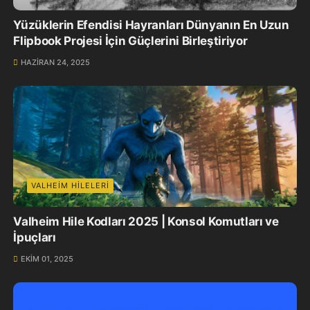
Yüzüklerin Efendisi Hayranları Dünyanın En Uzun
Flipbook Projesi İçin Güçlerini Birleştiriyor
HAZIRAN 24, 2025
VALHEIM HILELERI
Valheim Hile Kodları 2025 | Konsol Komutları ve
İpuçları
EKIM 01, 2025