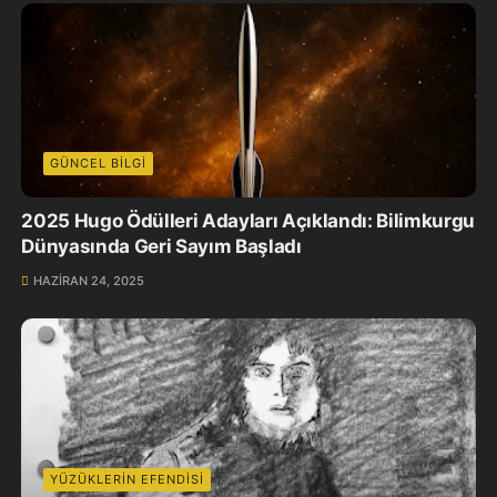
GÜNCEL BILGI
2025 Hugo Ödülleri Adayları Açıklandı: Bilimkurgu
Dünyasında Geri Sayım Başladı
HAZIRAN 24, 2025
YÜZÜKLERIN EFENDISI