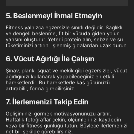
5. Beslenmeyi İhmal Etmeyin
Fitness yalnızca egzersizle sınırlı değildir. Sağlıklı
ve dengeli beslenme, fit bir vücuda giden yolun
yarısını oluşturur. Yeterli protein alın, sebze ve su
tüketiminizi artırın, işlenmiş gıdalardan uzak durun.
6. Vücut Ağırlığı İle Çalışın
Şınav, plank, squat ve mekik gibi egzersizler, vücut
ağırlığınızı kullanarak yapabileceğiniz en etkili
hareketlerdir. Bu hareketlerle kas gücünüzü
artırabilir, forma girebilirsiniz.
7. İlerlemenizi Takip Edin
Gelişiminizi görmek motivasyonunuzu artırır.
Haftalık fotoğraflar çekin, ölçümlerinizi kaydedin
veya bir fitness günlüğü tutun. Böylece ilerlemenizi
net bir şekilde görebilirsiniz.