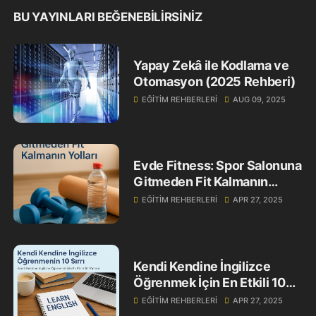
BU YAYINLARI BEĞENEBILIRSINIZ
Yapay Zekâ ile Kodlama ve
Otomasyon (2025 Rehberi)
EĞITIM REHBERLERI
AUG 09, 2025
Evde Fitness: Spor Salonuna
Gitmeden Fit Kalmanın
Yolları
EĞITIM REHBERLERI
APR 27, 2025
Kendi Kendine İngilizce
Öğrenmek İçin En Etkili 10
Yöntem
EĞITIM REHBERLERI
APR 27, 2025