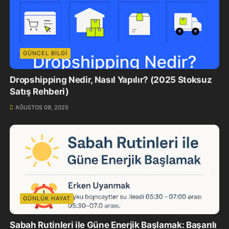
GÜNCEL BILGI
Dropshipping Nedir, Nasıl Yapılır? (2025 Stoksuz
Satış Rehberi)
AĞUSTOS 09, 2025
GÜNLÜK HAYAT
Sabah Rutinleri ile Güne Enerjik Başlamak: Başarılı