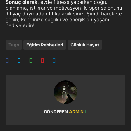
Sonuç olarak
, evde fitness yaparken doğru
planlama, istikrar ve motivasyon ile spor salonuna
ihtiyaç duymadan fit kalabilirsiniz. Şimdi harekete
geçin, kendinize sağlıklı ve enerjik bir yaşam
hediye edin!
Tags
Eğitim Rehberleri
Günlük Hayat
GÖNDEREN
ADMIN