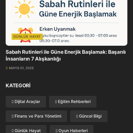
GÜNLÜK HAYAT
Sabah Rutinleri ile Güne Enerjik Başlamak: Başarılı
İnsanların 7 Alışkanlığı
MAYIS 01, 2025
KATEGORI
Dijital Araçlar
Eğitim Rehberleri
Finans ve Para Yönetimi
Güncel Bilgi
Günlük Hayat
Oyun Haberleri