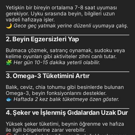
Yetişkin bir bireyin ortalama 7-8 saat uyuması
gerekiyor. Uyku sırasında beyin, bilgileri uzun
vadeli hafızaya işler.
🌙
Gece geç yatmak yerine düzenli uyumaya çalış.
2.
Beyin Egzersizleri Yap
Bulmaca çözmek, satranç oynamak, sudoku veya
kelime oyunları gibi aktiviteler zihni canlı tutar.
🧩
Her gün 10-15 dakika yeterli olabilir.
3.
Omega-3 Tüketimini Artır
Balık, ceviz, chia tohumu gibi besinlerde bulunan
Omega-3, beyin fonksiyonlarını destekler.
🐟
Haftada 2 kez balık tüketmeye özen göster.
4.
Şeker ve İşlenmiş Gıdalardan Uzak Dur
Yüksek şeker tüketimi, beynin öğrenme ve hafıza
ile ilgili bölgelerine zarar verebilir.