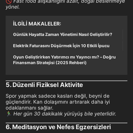
🚫
Fast food alışkanlığını azalt, doğal beslenmeye
yönel.
İLGILI MAKALELER
Günlük Hayatta Zaman Yönetimi Nasıl Geliştirilir?
Elektrik Faturasını Düşürmek İçin 10 Etkili İpucu
Oyun Geliştirirken Yatırımcı mı Yayıncı mı? – Doğru
Finansman Stratejisi (2025 Rehberi)
5.
Düzenli Fiziksel Aktivite
Spor yapmak sadece kasları değil, beyni de
güçlendirir. Kan dolaşımını artırarak daha iyi
odaklanmanı sağlar.
🏃‍♂️
Her gün 30 dakikalık yürüyüş bile yeterlidir.
6.
Meditasyon ve Nefes Egzersizleri