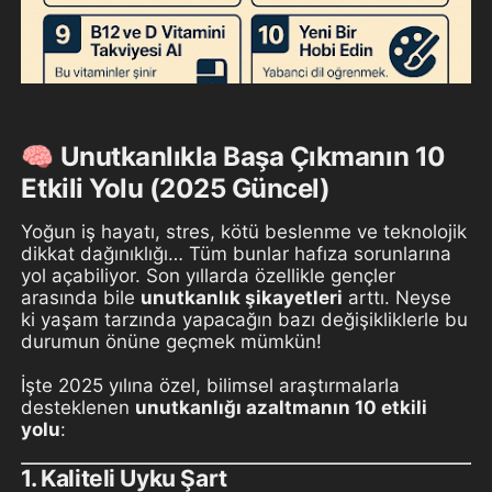
🧠 Unutkanlıkla Başa Çıkmanın 10
Etkili Yolu (2025 Güncel)
Yoğun iş hayatı, stres, kötü beslenme ve teknolojik
dikkat dağınıklığı… Tüm bunlar hafıza sorunlarına
yol açabiliyor. Son yıllarda özellikle gençler
arasında bile
unutkanlık şikayetleri
arttı. Neyse
ki yaşam tarzında yapacağın bazı değişikliklerle bu
durumun önüne geçmek mümkün!
İşte 2025 yılına özel, bilimsel araştırmalarla
desteklenen
unutkanlığı azaltmanın 10 etkili
yolu
:
1.
Kaliteli Uyku Şart