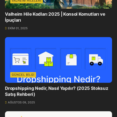
VALHEIM HILELERI
Valheim Hile Kodları 2025 | Konsol Komutları ve
İpuçları
EKIM 01, 2025
GÜNCEL BILGI
Dropshipping Nedir, Nasıl Yapılır? (2025 Stoksuz
Satış Rehberi)
AĞUSTOS 09, 2025