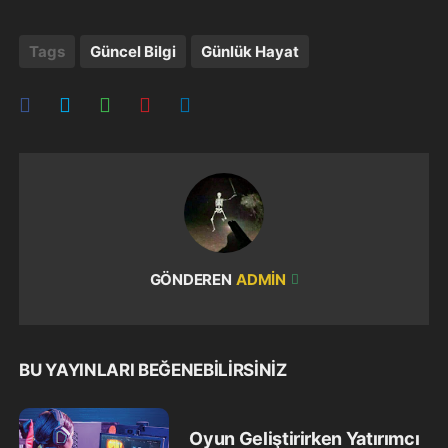
Tags
Güncel Bilgi
Günlük Hayat
GÖNDEREN
ADMIN
BU YAYINLARI BEĞENEBILIRSINIZ
Oyun Geliştirirken Yatırımcı