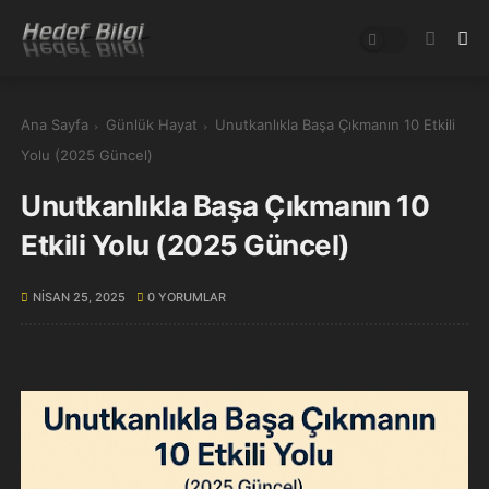
Ana Sayfa
Günlük Hayat
Unutkanlıkla Başa Çıkmanın 10 Etkili
Yolu (2025 Güncel)
Unutkanlıkla Başa Çıkmanın 10
Etkili Yolu (2025 Güncel)
NISAN 25, 2025
0 YORUMLAR