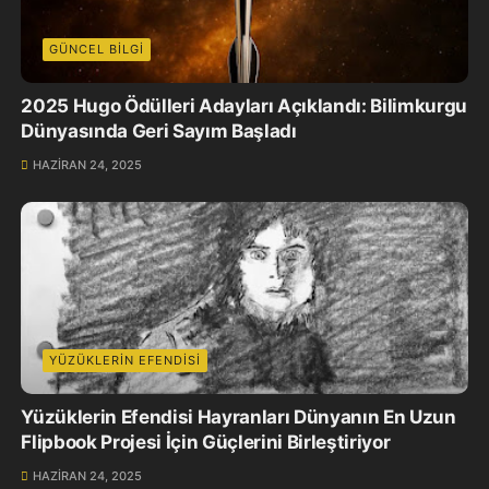
GÜNCEL BILGI
2025 Hugo Ödülleri Adayları Açıklandı: Bilimkurgu
Dünyasında Geri Sayım Başladı
HAZIRAN 24, 2025
YÜZÜKLERIN EFENDISI
Yüzüklerin Efendisi Hayranları Dünyanın En Uzun
Flipbook Projesi İçin Güçlerini Birleştiriyor
HAZIRAN 24, 2025